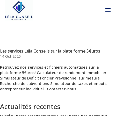
Les services Léla Conseils sur la plate forme 5€uros
14 Oct 2020
Retrouvez nos services et fichiers automatisés sur la
plateforme 5€uros! Calculateur de rendement immobilier
Simulateur de Déficit Foncier Prévisionnel sur mesure
Recherche de subventions Simulateur de taxes et impots
entrepreneur individuel Contactez-nous :...
Actualités recentes
[display-posts category="actualites" posts_per_page="5"]